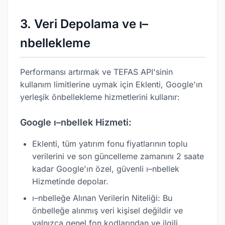
3. Veri Depolama ve ı–
nbellekleme
Performansı artırmak ve TEFAS API'sinin
kullanım limitlerine uymak için Eklenti, Google'ın
yerleşik önbellekleme hizmetlerini kullanır:
Google ı–nbellek Hizmeti:
Eklenti, tüm yatırım fonu fiyatlarının toplu
verilerini ve son güncelleme zamanını 2 saate
kadar Google'ın özel, güvenli ı–nbellek
Hizmetinde depolar.
ı–nbelleğe Alınan Verilerin Niteliği: Bu
önbelleğe alınmış veri kişisel değildir ve
yalnızca genel fon kodlarından ve ilgili