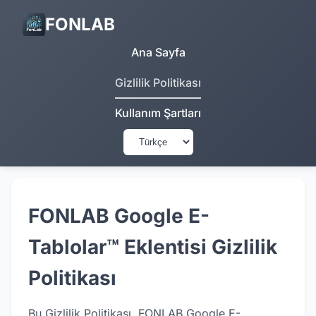
FONLAB
Ana Sayfa
Gizlilik Politikası
Kullanım Şartları
FONLAB Google E-
Tablolar™ Eklentisi Gizlilik
Politikası
Bu Gizlilik Politikası, FONLAB Google E-