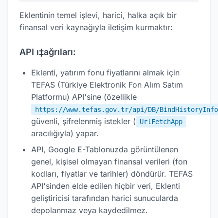
Eklentinin temel işlevi, harici, halka açık bir
finansal veri kaynağıyla iletişim kurmaktır:
API ı‡ağrıları:
Eklenti, yatırım fonu fiyatlarını almak için
TEFAS (Türkiye Elektronik Fon Alım Satım
Platformu) API'sine (özellikle
https://www.tefas.gov.tr/api/DB/BindHistoryInfo
güvenli, şifrelenmiş istekler (
UrlFetchApp
aracılığıyla) yapar.
API, Google E-Tablonuzda görüntülenen
genel, kişisel olmayan finansal verileri (fon
kodları, fiyatlar ve tarihler) döndürür. TEFAS
API'sinden elde edilen hiçbir veri, Eklenti
geliştiricisi tarafından harici sunucularda
depolanmaz veya kaydedilmez.