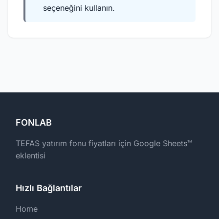
seçeneğini kullanın.
FONLAB
TEFAS yatırım fonu fiyatları için Google Sheets™
eklentisi
Hızlı Bağlantılar
Home